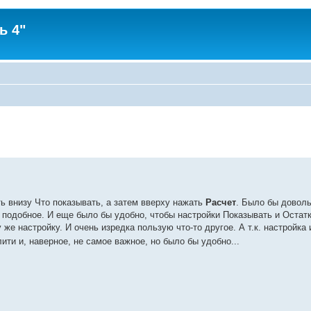
ь 4"
 внизу Что показывать, а затем вверху нажать
Расчет
. Было бы довол
 подобное. И еще было бы удобно, чтобы настройки Показывать и Остатки
 же настройку. И очень изредка пользую что-то другое. А т.к. настройка
ти и, наверное, не самое важное, но было бы удобно...