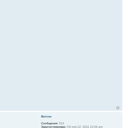
Ватсон
Сообщения:
313
Зарегистрирован:
Сб ноя 12, 2011 12:04 am