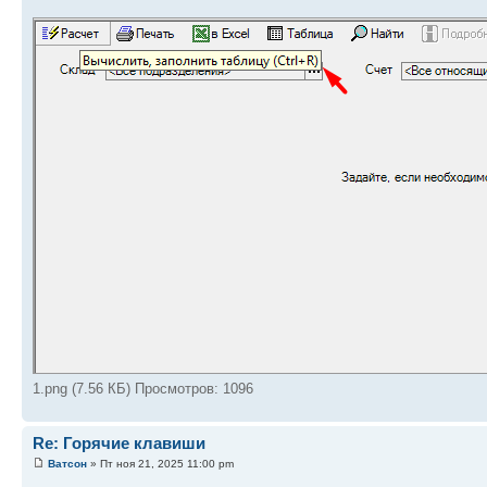
1.png (7.56 КБ) Просмотров: 1096
Re: Горячие клавиши
Ватсон
» Пт ноя 21, 2025 11:00 pm