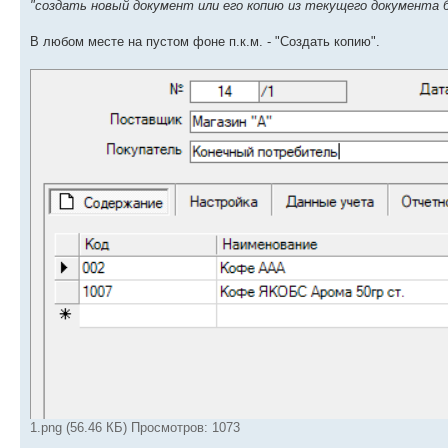
"создать новый документ или его копию из текущего документа б
В любом месте на пустом фоне п.к.м. - "Создать копию".
1.png (56.46 КБ) Просмотров: 1073