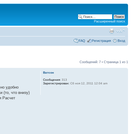
Расширенный поиск
FAQ
Регистрация
Вход
Сообщений: 7 • Страница
1
из
1
Ватсон
Сообщения:
313
Зарегистрирован:
Сб ноя 12, 2011 12:04 am
ьно удобно
 (то, что внизу)
 и Расчет