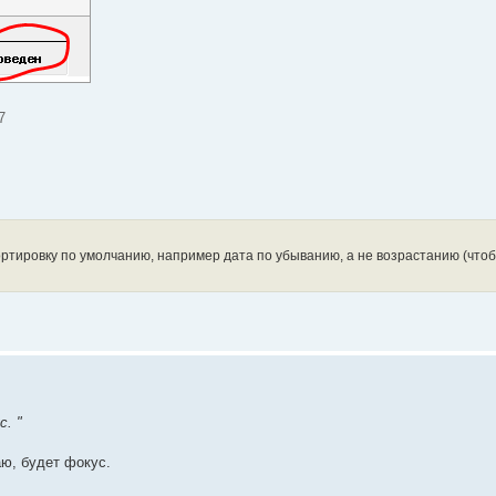
7
ртировку по умолчанию, например дата по убыванию, а не возрастанию (чтоб
. "
аю, будет фокус.