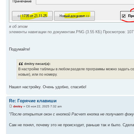
я об этом
элементы навигации по документам.PNG (3.55 КБ) Просмотров: 107
Подумайте!
dmitry писал(а):
В настройке таблицы в любом разделе программы можно задать со
новые), или по номеру.
Нашел настройку. Очень удобно, спасибо!
Re: Горячие клавиши
dmitry
» Сб ноя 22, 2025 7:32 am
"После открытия окон с кнопкой Расчет кнопка не получает фокус
Сам не понял, почему это не происходит, раньше так и было. Сдел