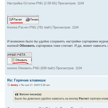
Настройка Остатки.PNG (2.09 КБ) Просмотров: 1104
Кнопка Расчет.PNG (781 байт) Просмотров: 1104
И возможно было бы удобно сохранять настройки сортировки журнал
кнопкой
Обновить
сортировка тоже слетает. И да, может навесить 
кнопка Обновить.PNG (938 байт) Просмотров: 1104
Re: Горячие клавиши
dmitry
» Пн ноя 17, 2025 5:29 am
Ватсон писал(а):
Было бы довольно удобно навесить на кнопку
Расчет
горячую клави