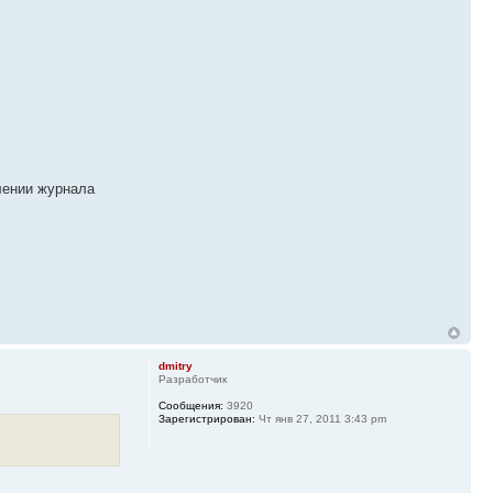
влении журнала
dmitry
Разработчик
Сообщения:
3920
Зарегистрирован:
Чт янв 27, 2011 3:43 pm