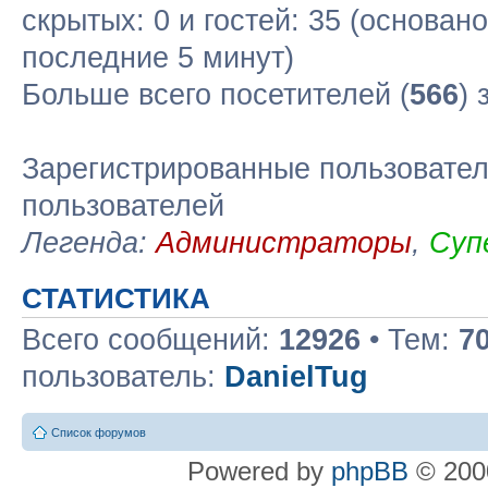
скрытых: 0 и гостей: 35 (основан
последние 5 минут)
Больше всего посетителей (
566
) 
Зарегистрированные пользовател
пользователей
Легенда:
Администраторы
,
Суп
СТАТИСТИКА
Всего сообщений:
12926
• Тем:
7
пользователь:
DanielTug
Список форумов
Powered by
phpBB
© 2000