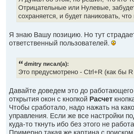
Отрицательные или Нулевые, забудет
сохраняется, и будет паниковать, что
Я знаю Вашу позицию. Но тут страдае
ответственный пользователей.
dmitry писал(а):
Это предусмотрено - Сtrl+R (как бы R 
Давайте доведем это до работающего
открытия окон с кнопкой
Расчет
кнопка
Чтобы сработало, надо нажать на как
управления. Если же все настройки по
куда-то ткнуть ибо без этого не работа
Примерно такая же картина с поиском 