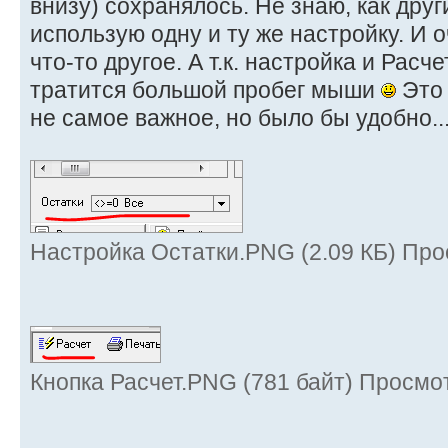
внизу) сохранялось. Не знаю, как друг
использую одну и ту же настройку. И 
что-то другое. А т.к. настройка и Расч
тратится большой пробег мыши
Это 
не самое важное, но было бы удобно..
Настройка Остатки.PNG (2.09 КБ) Про
Кнопка Расчет.PNG (781 байт) Просмо