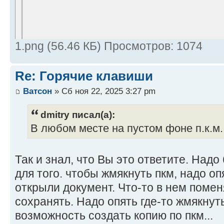
1.png (56.46 КБ) Просмотров: 1074
Re: Горячие клавиши
Ватсон
» Сб ноя 22, 2025 3:27 pm
dmitry писал(а):
В любом месте на пустом фоне п.к.м. 
Так и знал, что Вы это ответите. Надо
для того. чтобы жмякнуть пкм, надо о
открыли документ. Что-то в нем поме
сохранять. Надо опять где-то жмякнут
возможность создать копию по пкм...