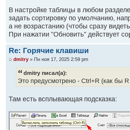
В настройке таблицы в любом раздел
задать сортировку по умолчанию, нап
а не возрастанию (чтобы сразу видеть
При нажатии "Обновить" действует со
Re: Горячие клавиши
dmitry
» Пн ноя 17, 2025 2:59 pm
dmitry писал(а):
Это предусмотрено - Сtrl+R (как бы R 
Там есть всплывающая подсказка: