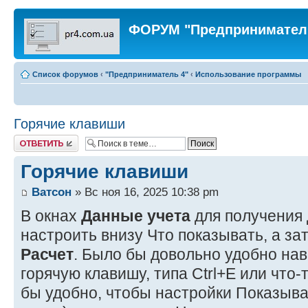
ФОРУМ "Предпринимател
Список форумов
‹
"Предприниматель 4"
‹
Использование программы
Горячие клавиши
Ответить
Горячие клавиши
Ватсон
» Вс ноя 16, 2025 10:38 pm
В окнах
Данные учета
для получения
настроить внизу Что показывать, а за
Расчет
. Было бы довольно удобно нав
горячую клавишу, типа Ctrl+E или что
бы удобно, чтобы настройки Показыват