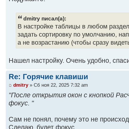
dmitry писал(а):
В настройке таблицы в любом разде
задать сортировку по умолчанию, на
а не возрастанию (чтобы сразу видеть
Нашел настройку. Очень удобно, спас
Re: Горячие клавиши
dmitry
» Сб ноя 22, 2025 7:32 am
"После открытия окон с кнопкой Рас
фокус. "
Сам не понял, почему это не происход
Сделаю, будет фокус.