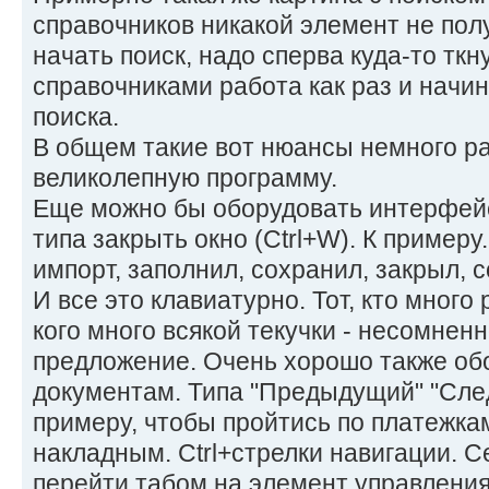
справочников никакой элемент не пол
начать поиск, надо сперва куда-то ткн
справочниками работа как раз и начина
поиска.
В общем такие вот нюансы немного р
великолепную программу.
Еще можно бы оборудовать интерфей
типа закрыть окно (Ctrl+W). К примеру
импорт, заполнил, сохранил, закрыл, 
И все это клавиатурно. Тот, кто много 
кого много всякой текучки - несомнен
предложение. Очень хорошо также об
документам. Типа "Предыдущий" "Сле
примеру, чтобы пройтись по платежк
накладным. Ctrl+стрелки навигации. 
перейти табом на элемент управления