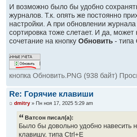
И возможно было бы удобно сохранят
журналов. Т.к. опять же постоянно пр
настройки. А при обновлении журнала
сортировка тоже слетает. И да, может 
сочетание на кнопку
Обновить
- типа 
кнопка Обновить.PNG (938 байт) Прос
Re: Горячие клавиши
dmitry
» Пн ноя 17, 2025 5:29 am
Ватсон писал(а):
Было бы довольно удобно навесить н
клавишу, типа Ctrl+E