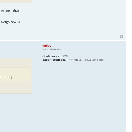
, может быть
 коду, если
dmitry
Разработчик
Сообщения:
3920
Зарегистрирован:
Чт янв 27, 2011 3:43 pm
не працює.