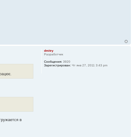
dmitry
Разработчик
Сообщения:
3920
Зарегистрирован:
Чт янв 27, 2011 3:43 pm
працює.
гружается в