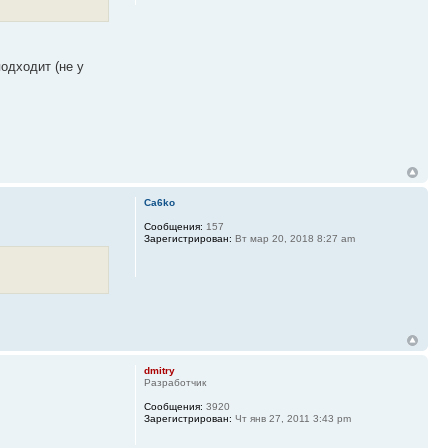
одходит (не у
Ca6ko
Сообщения:
157
Зарегистрирован:
Вт мар 20, 2018 8:27 am
dmitry
Разработчик
Сообщения:
3920
Зарегистрирован:
Чт янв 27, 2011 3:43 pm