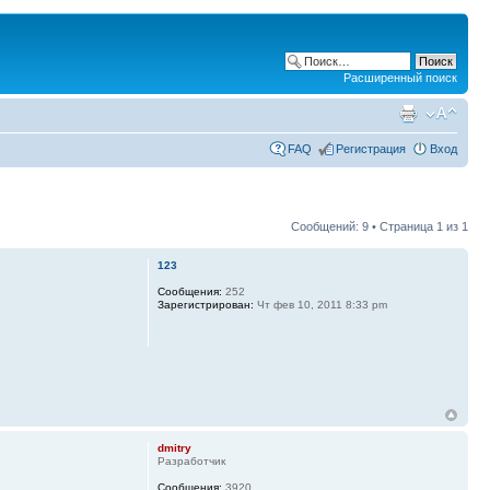
Расширенный поиск
FAQ
Регистрация
Вход
Сообщений: 9 • Страница
1
из
1
123
Сообщения:
252
Зарегистрирован:
Чт фев 10, 2011 8:33 pm
dmitry
Разработчик
Сообщения:
3920