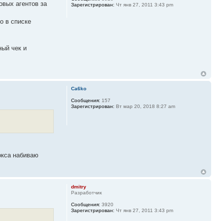
овых агентов за
Зарегистрирован:
Чт янв 27, 2011 3:43 pm
о в списке
ый чек и
Ca6ko
Сообщения:
157
Зарегистрирован:
Вт мар 20, 2018 8:27 am
бокса набиваю
dmitry
Разработчик
Сообщения:
3920
Зарегистрирован:
Чт янв 27, 2011 3:43 pm