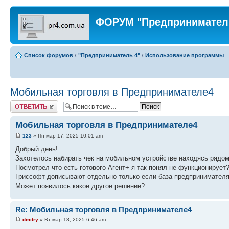
ФОРУМ "Предпринимател
Список форумов
‹
"Предприниматель 4"
‹
Использование программы
Мобильная торговля в Предпринимателе4
Ответить
Мобильная торговля в Предпринимателе4
123
» Пн мар 17, 2025 10:01 am
Добрый день!
Захотелось набирать чек на мобильном устройстве находясь рядом 
Посмотрел что есть готового Агент+ я так понял не функционирует
Гриссофт дописывают отдельно только если база предпринимателя
Может появилось какое другое решение?
Re: Мобильная торговля в Предпринимателе4
dmitry
» Вт мар 18, 2025 6:46 am