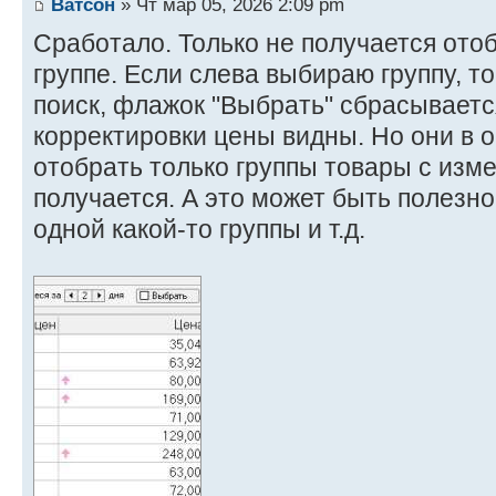
Ватсон
» Чт мар 05, 2026 2:09 pm
Сработало. Только не получается отоб
группе. Если слева выбираю группу, т
поиск, флажок "Выбрать" сбрасываетс
корректировки цены видны. Но они в о
отобрать только группы товары с изм
получается. А это может быть полезно
одной какой-то группы и т.д.