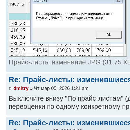
Прайс-листы изменение.JPG (31.75 КБ
Re: Прайс-листы: изменившиес
dmitry
» Чт мар 05, 2026 1:21 am
Выключите внизу "По прайс-листам" 
переоценки по одному конкретному пр
Re: Прайс-листы: изменившиес