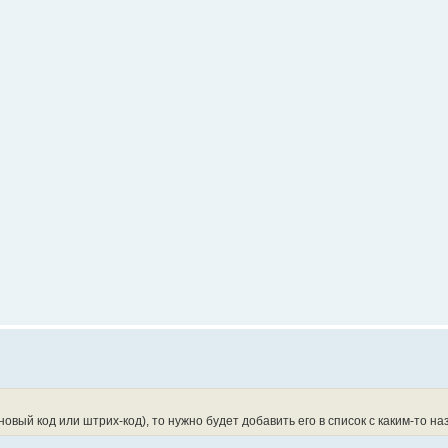
овый код или штрих-код), то нужно будет добавить его в список с каким-то на