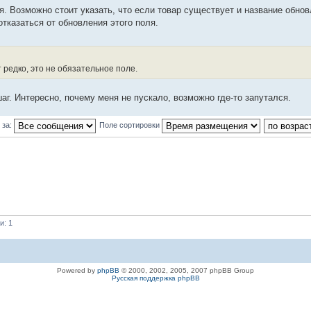
я. Возможно стоит указать, что если товар существует и название обнов
тказаться от обновления этого поля.
 редко, это не обязательное поле.
г. Интересно, почему меня не пускало, возможно где-то запутался.
 за:
Поле сортировки
и: 1
Powered by
phpBB
© 2000, 2002, 2005, 2007 phpBB Group
Русская поддержка phpBB