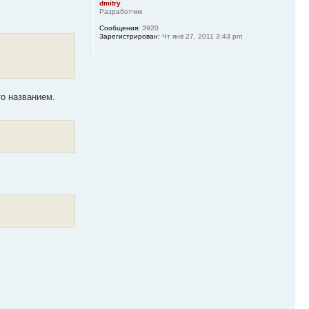
dmitry
Разработчик
Сообщения:
3920
Зарегистрирован:
Чт янв 27, 2011 3:43 pm
то названием.