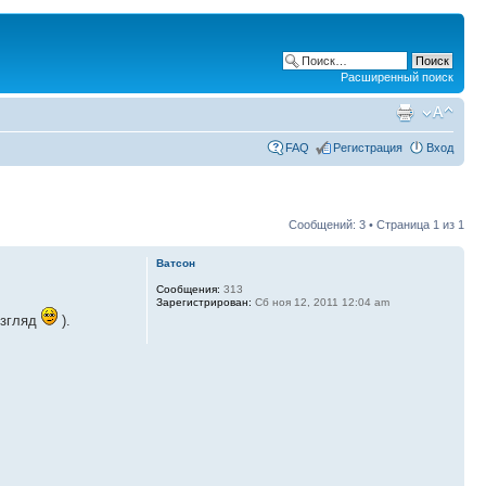
Расширенный поиск
FAQ
Регистрация
Вход
Сообщений: 3 • Страница
1
из
1
Ватсон
Сообщения:
313
Зарегистрирован:
Сб ноя 12, 2011 12:04 am
взгляд
).