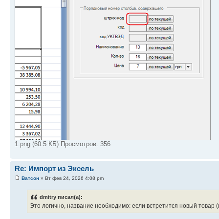
1.png (60.5 КБ) Просмотров: 356
Re: Импорт из Эксель
Ватсон
» Вт фев 24, 2026 4:08 pm
dmitry писал(а):
Это логично, название необходимо: если встретится новый товар (н