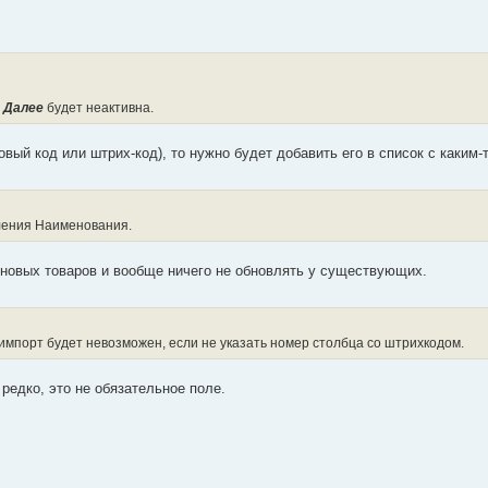
а
Далее
будет неактивна.
овый код или штрих-код), то нужно будет добавить его в список с каким-
ления Наименования.
 новых товаров и вообще ничего не обновлять у существующих.
импорт будет невозможен, если не указать номер столбца со штрихкодом.
редко, это не обязательное поле.