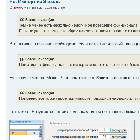
Re: Импорт из Эксель
dmitry
» Пн фев 23, 2026 6:30 am
Ватсон писал(а):
Тем не менее есть несколько нелогичное поведение функционала.
Если не указать номер столбца с наименованием товара, то кнопк
Это логично, название необходимо: если встретится новый товар (н
Ватсон писал(а):
При этом на финальном шаге импорта можно отказаться от обнов
Ну конечно можно. Может быть нам нужно добавить в список сотни
Ватсон писал(а):
Примерно всё то же самое при импорте приходной накладной. Тут 
Нет такого. Разумеется, штрих-код в накладной поставщика бывает 