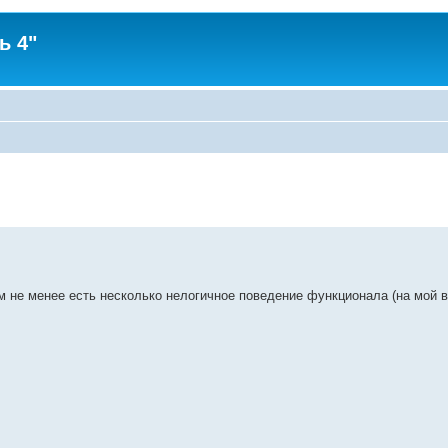
ь 4"
м не менее есть несколько нелогичное поведение функционала (на мой 