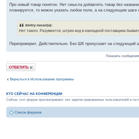
Про новый товар понятно. Нет смысла добавлять товар без названи
планируется, то можно указать любое поле, а на следующем шаге о
dmitry писал(а):
Нет такого. Разумеется, штрих-код в накладной поставщика бывает
Перепроверил. Действительно. Без ШК пропускает на следующий ша
Показать сообщения
Ответить
Вернуться в Использование программы
КТО СЕЙЧАС НА КОНФЕРЕНЦИИ
Сейчас этот форум просматривают: нет зарегистрированных пользователей и гост
Список форумов