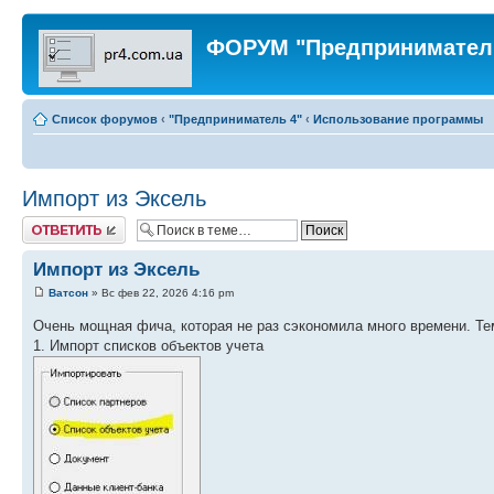
ФОРУМ "Предпринимател
Список форумов
‹
"Предприниматель 4"
‹
Использование программы
Импорт из Эксель
Ответить
Импорт из Эксель
Ватсон
» Вс фев 22, 2026 4:16 pm
Очень мощная фича, которая не раз сэкономила много времени. Те
1. Импорт списков объектов учета