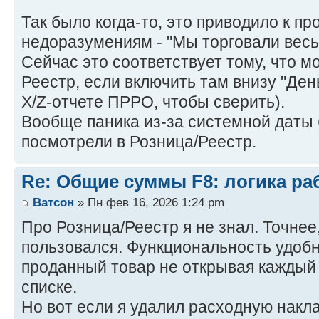
Так было когда-то, это приводило к 
недоразумениям - "Мы торговали весь
Сейчас это соответствует тому, что м
Реестр, если включить там внизу "День
X/Z-отчете ПРРО, чтобы сверить).
Вообще паника из-за системной даты
посмотрели в Розница/Реестр.
Re: Общие суммы F8: логика ра
Ватсон
» Пн фев 16, 2026 1:24 pm
Про Розница/Реестр я не знал. Точнее
пользовался. Функциональность удобн
проданный товар не открывая каждый 
списке.
Но вот если я удалил расходную накл