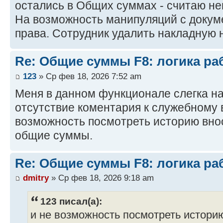
остались в Общих суммах - считаю н
На возможность манипуляций с доку
права. Сотрудник удалить накладную н
Re: Общие суммы F8: логика ра
123
» Ср фев 18, 2026 7:52 am
Меня в данном функционале слегка на
отсутствие коментария к служебному 
возможность посмотреть историю вно
общие суммы.
Re: Общие суммы F8: логика ра
dmitry
» Ср фев 18, 2026 9:18 am
123 писал(а):
и не возможность посмотреть истори