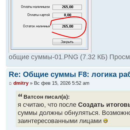
общие суммы-01.PNG (7.32 КБ) Просм
Re: Общие суммы F8: логика ра
dmitry
» Вс фев 15, 2026 5:52 am
Ватсон писал(а):
я считаю, что после
Создать итоговы
суммы должны обнуляться. Возможно
заинтересованными лицами