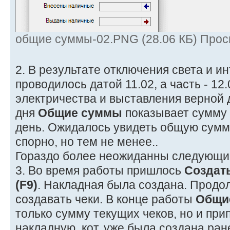
общие суммы-02.PNG (28.06 КБ) Прос
2. В результате отключения света и и
проводилось датой 11.02, а часть - 12
электричества и выставления верной д
дня
Общие суммы
показывает сумму 
день. Ожидалось увидеть общую сумму
спорно, но тем не менее..
Гораздо более неожиданны следующи
3. Во время работы пришлось
Создат
(F9)
. Накладная была создана. Продо
создавать чеки. В конце работы
Общи
только сумму текущих чеков, но и пр
накладную, кот. уже была создана ран