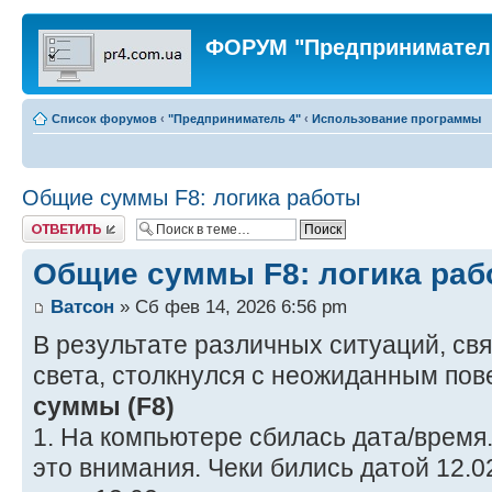
ФОРУМ "Предпринимател
Список форумов
‹
"Предприниматель 4"
‹
Использование программы
Общие суммы F8: логика работы
Ответить
Общие суммы F8: логика раб
Ватсон
» Сб фев 14, 2026 6:56 pm
В результате различных ситуаций, св
света, столкнулся с неожиданным по
суммы (F8)
1. На компьютере сбилась дата/время
это внимания. Чеки бились датой 12.0