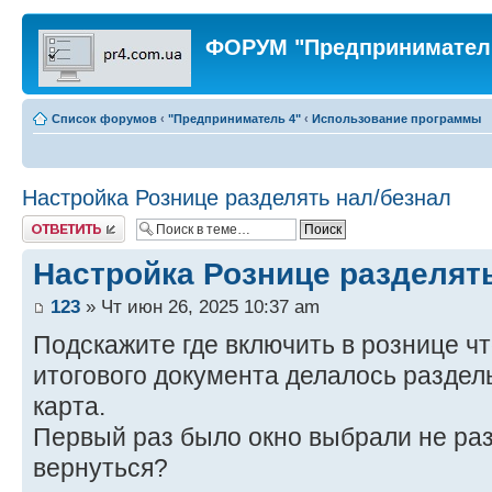
ФОРУМ "Предпринимател
Список форумов
‹
"Предприниматель 4"
‹
Использование программы
Настройка Рознице разделять нал/безнал
Ответить
Настройка Рознице разделят
123
» Чт июн 26, 2025 10:37 am
Подскажите где включить в рознице ч
итогового документа делалось раздел
карта.
Первый раз было окно выбрали не раз
вернуться?