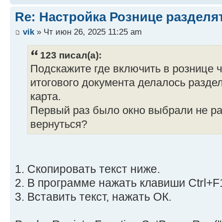
Re: Настройка Рознице разделя
vik
» Чт июн 26, 2025 11:25 am
123 писал(а):
Подскажите где включить в рознице ч
итогового документа делалось разде
карта.
Первый раз было окно выбрали не ра
вернуться?
1. Скопировать текст ниже.
2. В программе нажать клавиши Ctrl+F
3. Вставить текст, нажать ОК.