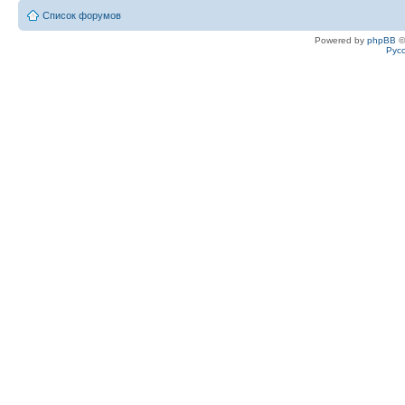
Список форумов
Powered by
phpBB
©
Рус