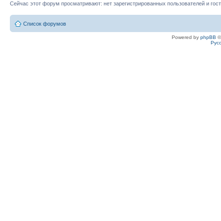
Сейчас этот форум просматривают: нет зарегистрированных пользователей и гост
Список форумов
Powered by
phpBB
©
Рус