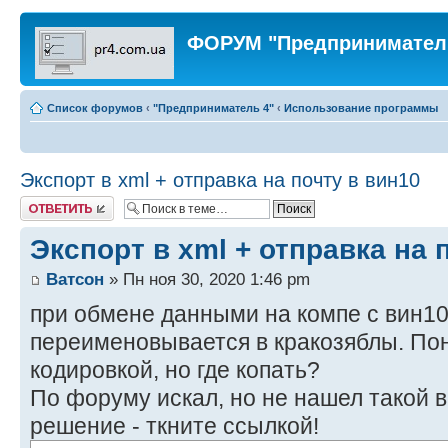
ФОРУМ "Предпринимател
Список форумов
‹
"Предприниматель 4"
‹
Использование программы
Экспорт в xml + отправка на почту в вин10
Ответить
Экспорт в xml + отправка на 
Ватсон
» Пн ноя 30, 2020 1:46 pm
при обмене данными на компе с вин1
переименовывается в кракозяблы. Пон
кодировкой, но где копать?
По форуму искал, но не нашел такой в
решение - ткните ссылкой!