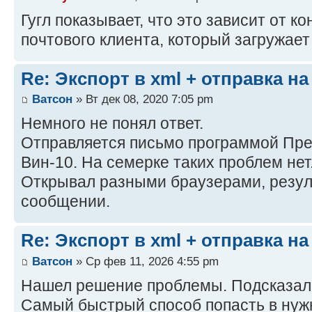
Гугл показывает, что это зависит от к
почтового клиента, который загружае
Re: Экспорт в xml + отправка на
Ватсон
» Вт дек 08, 2020 7:05 pm
Немного не понял ответ.
Отправляется письмо программой Пре
Вин-10. На семерке таких проблем нет
Открывал разными браузерами, резул
сообщении.
Re: Экспорт в xml + отправка на
Ватсон
» Ср фев 11, 2026 4:55 pm
Нашел решение проблемы. Подсказа
Самый быстрый способ попасть в нужн