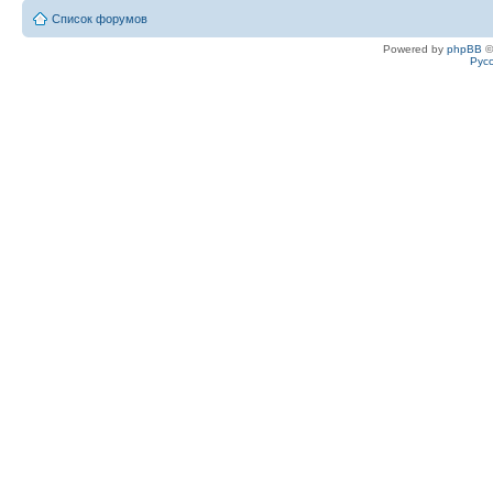
Список форумов
Powered by
phpBB
©
Рус