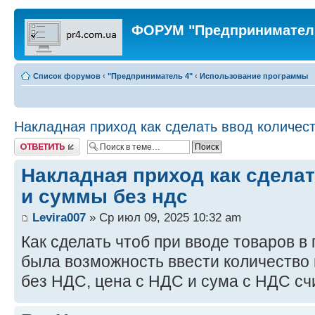
ФОРУМ "Предпринимател
Список форумов
‹
"Предприниматель 4"
‹
Использование программы
Накладная приход как сделать ввод количес
Ответить
Накладная приход как сделат
и суммы без ндс
Levira007
» Ср июл 09, 2025 10:32 am
Как сделать чтоб при вводе товаров в
была возможность ввести количество 
без НДС, цена с НДС и сума с НДС с