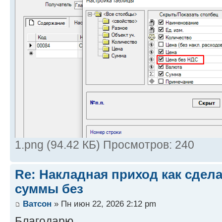
1.png (94.42 КБ) Просмотров: 240
Re: Накладная приход как сдел
суммы без
Ватсон
» Пн июн 22, 2026 2:12 pm
Благодарю