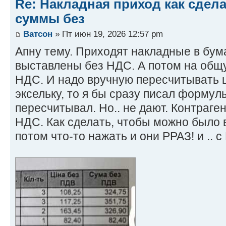
Re: Накладная приход как сдел
суммы без
Ватсон
» Пт июн 19, 2026 12:57 pm
Апну тему. Приходят накладные в бу
выставлены без НДС. А потом на об
НДС. И надо вручную пересчитывать 
эксельку, то я бы сразу писал формул
пересчитывал. Но.. не дают. Контраге
НДС. Как сделать, чтобы можно было 
потом что-то нажать и они РРАЗ! и .. 