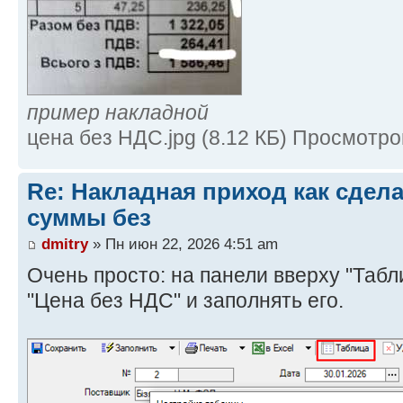
пример накладной
цена без НДС.jpg (8.12 КБ) Просмотро
Re: Накладная приход как сдел
суммы без
dmitry
» Пн июн 22, 2026 4:51 am
Очень просто: на панели вверху "Табл
"Цена без НДС" и заполнять его.