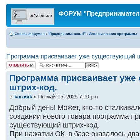
ФОРУМ "Предпринимател
Список форумов
‹
"Предприниматель 4"
‹
Использование программы
Программа присваивает уже существующий ш
Ответить
Программа присваивает уже
штрих-код.
karasik
» Пн май 05, 2025 7:00 pm
Добрый день! Может, кто-то сталкивал
создании нового товара программа пр
существующий штрих-код.
При нажатии ОК, в базе оказалось дв