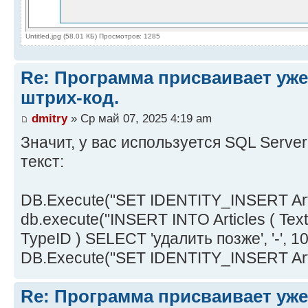
Untitled.jpg (58.01 КБ) Просмотров: 1285
Re: Программа присваивает уж
штрих-код.
dmitry
» Ср май 07, 2025 4:19 am
Значит, у вас используется SQL Server
текст:
DB.Execute("SET IDENTITY_INSERT Art
db.execute("INSERT INTO Articles ( Tex
TypeID ) SELECT 'удалить позже', '-', 10
DB.Execute("SET IDENTITY_INSERT Art
Re: Программа присваивает уж