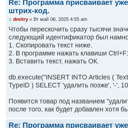
Re: Программа присваивает уж
штрих-код.
dmitry
» Вт май 06, 2025 4:55 am
Чтобы перескочить сразу тысячи значе
следующий идентификатор был намно
1. Скопировать текст ниже.
2. В программе нажать клавиши Ctrl+F
3. Вставить текст, нажать ОК.
db.execute("INSERT INTO Articles ( Tex
TypeID ) SELECT 'удалить позже', '-', 10
Появится товар под названием "удалит
после того, как будет добавлен хотя б
Re: Программа присваивает уж