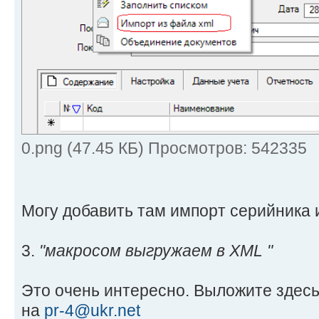
0.png (47.45 КБ) Просмотров: 542335
Могу добавить там импорт серийника 
3.
"макросом выгружаем в XML "
Это очень интересно. Выложите здесь
на
pr-4@ukr.net