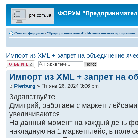
ФОРУМ "Предпринимател
Список форумов
‹
"Предприниматель 4"
‹
Использование программы
Импорт из XML + запрет на объединение яче
Ответить
Импорт из XML + запрет на о
Pierburg
» Пт янв 26, 2024 3:06 pm
Здравствуйте.
Дмитрий, работаем с маркетплейсами
увеличиваются.
На данный момент на каждый день ф
накладную на 1 маркетплейс, в поле 