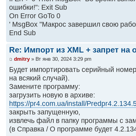
ошибки!": Exit Sub
On Error GoTo 0
' MsgBox "Макрос завершил свою рабо
End Sub
Re: Импорт из XML + запрет на
dmitry
» Вт янв 30, 2024 3:29 pm
Будет импортировать серийный номер 
на всякий случай).
Замените программу:
загрузить новую в архиве:
https://pr4.com.ua/install/Predpr4.2.134.5
закрыть запущенную,
извлечь файл в папку программы с за
(в Справка / О программе будет 4.2.134