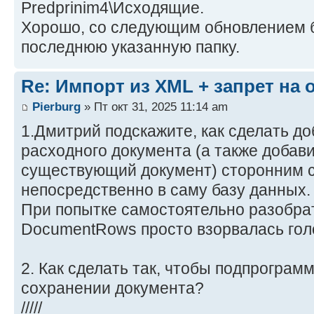
Predprinim4\Исходящие.
Хорошо, со следующим обновлением 
последнюю указанную папку.
Re: Импорт из XML + запрет на
Pierburg
» Пт окт 31, 2025 11:14 am
1.Дмитрий подскажите, как сделать д
расходного документа (а также добави
существующий документ) сторонним 
непосредственно в саму базу данных.
При попытке самостоятельно разобра
DocumentRows просто взорвалась гол
2. Как сделать так, чтобы подпрограм
сохранении документа?
/////