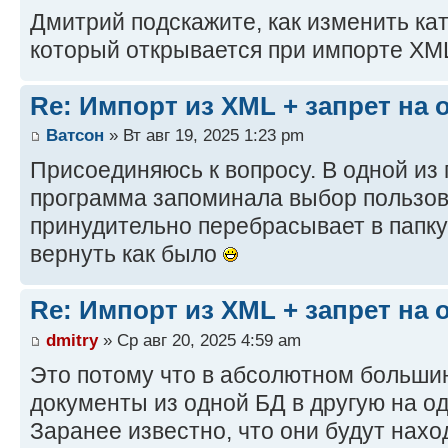
Дмитрий подскажите, как изменить ка
который открывается при импорте XM
Re: Импорт из XML + запрет на
Ватсон
» Вт авг 19, 2025 1:23 pm
Присоединяюсь к вопросу. В одной из
программа запоминала выбор пользов
принудительно перебрасывает в папк
вернуть как было
Re: Импорт из XML + запрет на
dmitry
» Ср авг 20, 2025 4:59 am
Это потому что в абсолютном больши
документы из одной БД в другую на о
Заранее известно, что они будут нахо