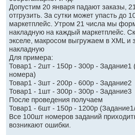
Допустим 20 января падают заказы, 2
отгрузить. За сутки может упасть до 1
маркетплейс. Утром 21 числа мы фо
накладную на каждый маркетплейс. С
экселе, макросом выгружаем в XML и 
накладную
Для примера:
Товар1 - 2шт - 150р - 300р - Задание1
номера)
Товар1 - 3шт - 200р - 600р - Задание2
Товар1 - 1шт - 300р - 300р - Задание3
После проведения получаем
Товар1 - 6шт - 150р - 1200р (Задание
Все 100шт номеров заданий приходит
возникают ошибки.