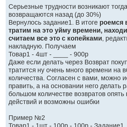
Серьезные трудности возникают тогда
возвращаются назад (до 30%)
Вернулось задание1. В итоге
роемся 
тратим на это уйму времени, наход
считаем все это с копейками
, редак
накладную. Получаем
Товар1 - 4шт - ____ - 900р
Даже если делать через Возврат покуп
тратится ну очень много времени на в
количества. Согласен с вами, можно ис
править, а на основании него делать р
большом количестве возвратов опять 
действий и возможны ошибки
Пример №2
Товар1 - 1шт - 100р - 100р - Задание1