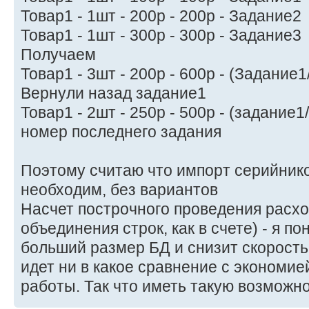
Товар1 - 1шт - 200р - 200р - Задание2
Товар1 - 1шт - 300р - 300р - Задание3
Получаем
Товар1 - 3шт - 200р - 600р - (Задание
Вернули назад задание1
Товар1 - 2шт - 250р - 500р - (задание1
номер последнего задания
Поэтому считаю что импорт серийнико
необходим, без вариантов
Насчет построчного проведения расхо
объединения строк, как в счете) - я п
больший размер БД и снизит скорость
идет ни в какое сравнение с экономи
работы. Так что иметь такую возможно