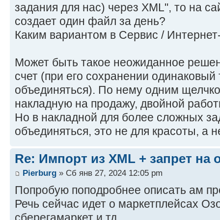
задания для нас) через XML", то на са
создает один файл за день?
Каким вариантом в Сервис / Интернет
Может быть такое неожиданное решен
счет (при его сохранении одинаковый 
объединяться). По нему одним щелчк
накладную на продажу, двойной работы
Но в накладной для более сложных з
объединяться, это не для красоты, а 
Re: Импорт из XML + запрет на
Pierburg
» Сб янв 27, 2024 12:05 pm
Попробую поподробнее описать ам пр
Речь сейчас идет о маркетплейсах Озо
сберегамаркет и тд.