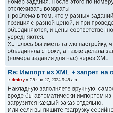
номер задания. После этого по номер
отслеживать возвраты
Проблема в том, что у разных задани
позиция с разной ценой, и при провед
объединяются, и цены соответственно
усредняются.
Хотелось бы иметь такую настройку, 
объединяла строки, а также делала за
(номера задания для нас) через XML
Re: Импорт из XML + запрет на
dmitry
» Сб янв 27, 2024 9:46 am
Накладную заполняете вручную, само
вроде бы автоматически импортом из 
загрузится каждый заказ отдельно.
Или если вы пишите "загрузку серийн