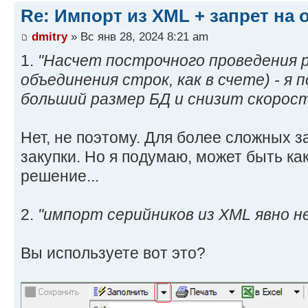
Re: Импорт из XML + запрет на
dmitry
» Вс янв 28, 2024 8:21 am
1.
"Насчет построчного проведения р
объединения строк, как в счете) - я
больший размер БД и снизит скорост
Нет, не поэтому. Для более сложных з
закупки. Но я подумаю, может быть к
решение...
2.
"импорт серийников из XML явно н
Вы используете вот это?