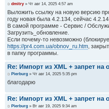
dmitry
» Чт авг 14, 2025 4:57 am
Выложить ссылку на новую версию про
году новая была 4.2.134, сейчас 4.2.14
В самой программе - Сервис / Обслуж
Загрузить_обновление.
Если почему-то невозможно (блокирует
https://pr4.com.ua/obnov_ru.htm
, закры
в папку программы.
Re: Импорт из XML + запрет на
Pierburg
» Чт авг 14, 2025 5:35 pm
благодарю
Re: Импорт из XML + запрет на
Pierburg
» Вт авг 19, 2025 9:34 am