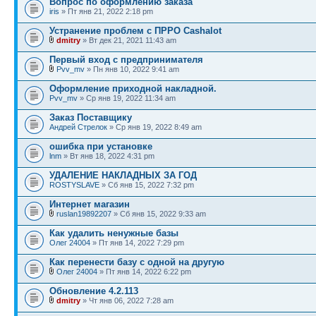
Вопрос по оформлению заказа
iris
» Пт янв 21, 2022 2:18 pm
Устранение проблем с ПРРО Cashalot
dmitry
» Вт дек 21, 2021 11:43 am
Первый вход с предпринимателя
Pvv_mv
» Пн янв 10, 2022 9:41 am
Оформление приходной накладной.
Pvv_mv
» Ср янв 19, 2022 11:34 am
Заказ Поставщику
Андрей Стрелок
» Ср янв 19, 2022 8:49 am
ошибка при установке
lnm
» Вт янв 18, 2022 4:31 pm
УДАЛЕНИЕ НАКЛАДНЫХ ЗА ГОД
ROSTYSLAVE
» Сб янв 15, 2022 7:32 pm
Интернет магазин
ruslan19892207
» Сб янв 15, 2022 9:33 am
Как удалить ненужные базы
Олег 24004
» Пт янв 14, 2022 7:29 pm
Как перенести базу с одной на другую
Олег 24004
» Пт янв 14, 2022 6:22 pm
Обновление 4.2.113
dmitry
» Чт янв 06, 2022 7:28 am