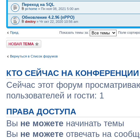
Переход на SQL
pi-home
» Пн ноя 08, 2021 5:00 am
Обновление 4.2.96 (пРРО)
dmitry
» Чт окт 22, 2020 10:56 am
Пред.
Показать темы за:
Поле сортир
Новая тема
Вернуться в Список форумов
КТО СЕЙЧАС НА КОНФЕРЕНЦИИ
Сейчас этот форум просматриваю
пользователей и гости: 1
ПРАВА ДОСТУПА
Вы
не можете
начинать темы
Вы
не можете
отвечать на сооб