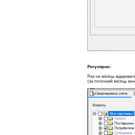
Регулярно:
Раз на місяць відкрива
(за поточний місяць вон