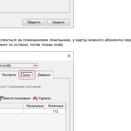
юється за показаннями лічильника, у картці кожного абонента перей
ні та останні, потім тільки нові).