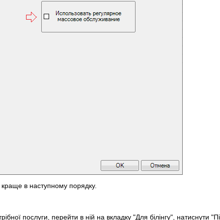
 краще в наступному порядку.
трібної послуги, перейти в ній на вкладку "Для білінгу", натиснути "