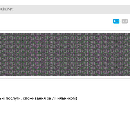
ukr.net
ні послуги, споживання за лічильником)