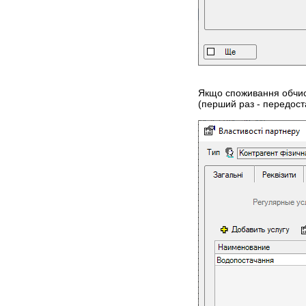
Якщо споживання обчисл
(перший раз - передостан