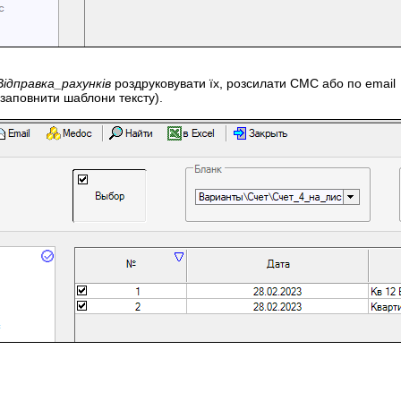
Відправка_рахунків
роздруковувати їх, розсилати СМС або по email
 заповнити шаблони тексту).