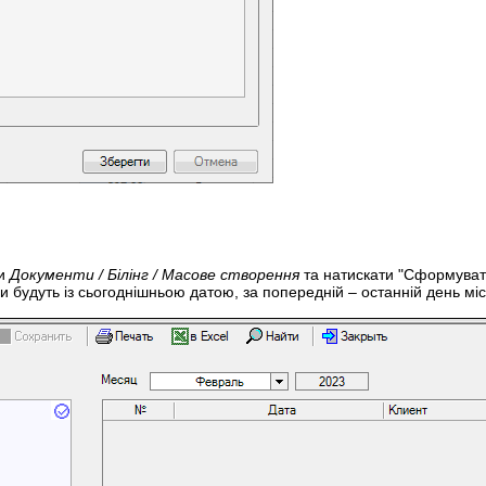
ти
Документи / Білінг / Масове створення
та натискати "Сформуват
и будуть із сьогоднішньою датою, за попередній – останній день міс