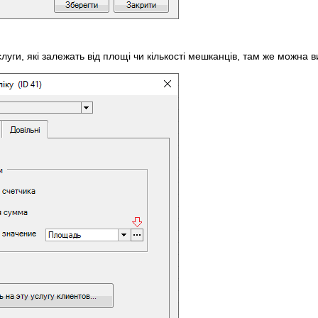
уги, які залежать від площі чи кількості мешканців, там же можна ви