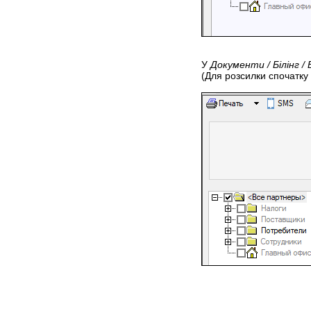
У
Документи / Білінг / 
(Для розсилки спочатку