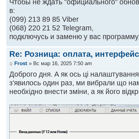
Чтобы не ждать "официального" обнов
в:
(099) 213 89 85 Viber
(068) 220 21 52 Telegram,
подключусь и заменю у вас программу
Re: Розница: оплата, интерфейс
Frost
» Вс мар 16, 2025 7:50 am
Доброго дня. А як ось ці налаштування
з'явилось один раз, ми вибрали що нам
необхідно внести зміни, а як його відкр