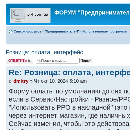
ФОРУМ "Предпринимател
Список форумов
‹
"Предприниматель 4"
‹
Использование программы
Розница: оплата, интерфейс.
Ответить
Re: Розница: оплата, интерф
dmitry
» Чт окт 10, 2024 5:10 am
Форму оплаты по умолчанию до сих п
если в Сервис/Настройки - Разное/Р
"Использовать РРО в накладной" (это
через интернет-магазин, где наличных
Сейчас изменил, чтобы это действова