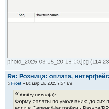
photo_2025-03-15_20-16-00.jpg (114.2
Re: Розница: оплата, интерфейс
Frost
» Вс мар 16, 2025 7:57 am
dmitry писал(а):
Форму оплаты по умолчанию до сих 
если в Сервис/Настройки - Разное/Р