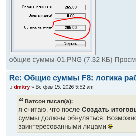
общие суммы-01.PNG (7.32 КБ) Просм
Re: Общие суммы F8: логика ра
dmitry
» Вс фев 15, 2026 5:52 am
Ватсон писал(а):
я считаю, что после
Создать итоговы
суммы должны обнуляться. Возможно
заинтересованными лицами