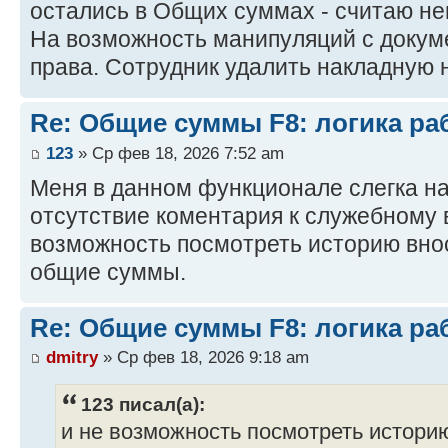
остались в Общих суммах - считаю н
На возможность манипуляций с доку
права. Сотрудник удалить накладную н
Re: Общие суммы F8: логика ра
123
» Ср фев 18, 2026 7:52 am
Меня в данном функционале слегка на
отсутствие коментария к служебному 
возможность посмотреть историю вно
общие суммы.
Re: Общие суммы F8: логика ра
dmitry
» Ср фев 18, 2026 9:18 am
123 писал(а):
и не возможность посмотреть истори