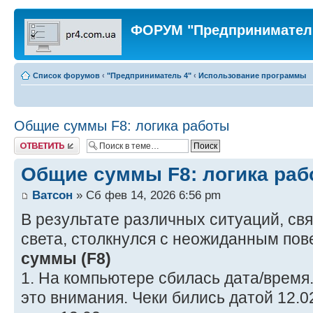
ФОРУМ "Предпринимател
Список форумов
‹
"Предприниматель 4"
‹
Использование программы
Общие суммы F8: логика работы
Ответить
Общие суммы F8: логика раб
Ватсон
» Сб фев 14, 2026 6:56 pm
В результате различных ситуаций, св
света, столкнулся с неожиданным по
суммы (F8)
1. На компьютере сбилась дата/время
это внимания. Чеки бились датой 12.0