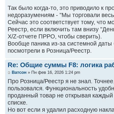
Так было когда-то, это приводило к 
недоразумениям - "Мы торговали весь
Сейчас это соответствует тому, что м
Реестр, если включить там внизу "День
X/Z-отчете ПРРО, чтобы сверить).
Вообще паника из-за системной даты
посмотрели в Розница/Реестр.
Re: Общие суммы F8: логика ра
Ватсон
» Пн фев 16, 2026 1:24 pm
Про Розница/Реестр я не знал. Точнее
пользовался. Функциональность удобн
проданный товар не открывая каждый 
списке.
Но вот если я удалил расходную накл