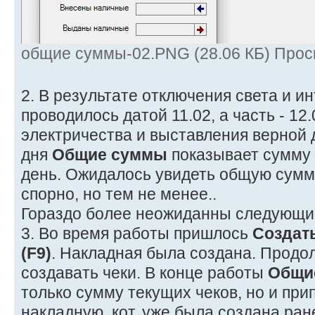
общие суммы-02.PNG (28.06 КБ) Прос
2. В результате отключения света и и
проводилось датой 11.02, а часть - 12
электричества и выставления верной д
дня
Общие суммы
показывает сумму 
день. Ожидалось увидеть общую сумму
спорно, но тем не менее..
Гораздо более неожиданны следующи
3. Во время работы пришлось
Создат
(F9)
. Накладная была создана. Продо
создавать чеки. В конце работы
Общи
только сумму текущих чеков, но и пр
накладную, кот. уже была создана ран