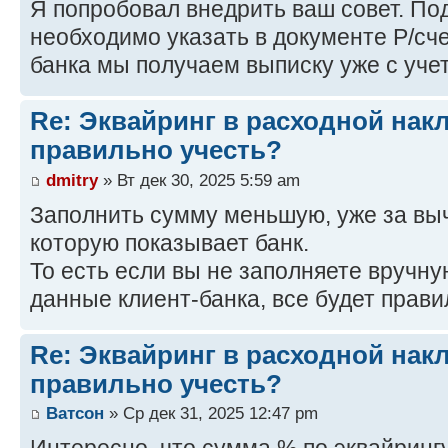
Я попробовал внедрить ваш совет. По
необходимо указать в документе Р/сч
банка мы получаем выписку уже с уче
Re: Эквайринг в расходной накл
правильно учесть?
dmitry
» Вт дек 30, 2025 5:59 am
Заполнить сумму меньшую, уже за выч
которую показывает банк.
То есть если вы не заполняете вручну
данные клиент-банка, все будет прави
Re: Эквайринг в расходной накл
правильно учесть?
Ватсон
» Ср дек 31, 2025 12:47 pm