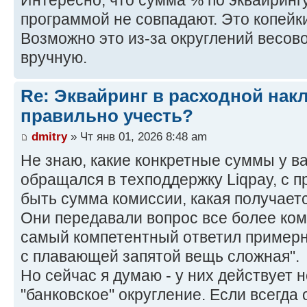
Интересно, что сумма % по эквайрингу
программой не совпадают. Это копейки
Возможно это из-за округлений весово
вручную.
Re: Эквайринг в расходной накл
правильно учесть?
dmitry
» Чт янв 01, 2026 8:48 am
Не знаю, какие конкретные суммы у вас
обращался в техподдержку Liqpay, с 
быть сумма комиссии, какая получаетс
Они передавали вопрос все более ком
самый компетентный ответил примерно
с плавающей запятой вещь сложная".
Но сейчас я думаю - у них действует 
"банковское" округление. Если всегда