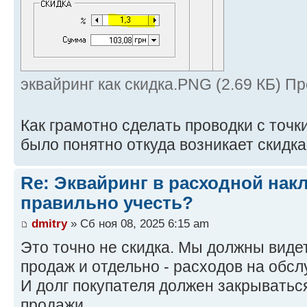
эквайринг как скидка.PNG (2.69 КБ) П
Как грамотно сделать проводки с точк
было понятно откуда возникает скидка
Re: Эквайринг в расходной накл
правильно учесть?
dmitry
» Сб ноя 08, 2025 6:15 am
Это точно не скидка. Мы должны виде
продаж и отдельно - расходов на обсл
И долг покупателя должен закрыватьс
продажи.