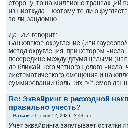
сторону, то на миллионе транзакций 
из ниоткуда. Поэтому то ли округляет
то ли рандомно.
Да, ИИ говорит:
Банковское округление (или гауссово/
метод округления, при котором числа
посередине между двумя целыми (напр
до ближайшего четного целого числа,
систематического смещения и накопл
суммировании больших объемов данн
Re: Эквайринг в расходной накл
правильно учесть?
Ватсон
» Пн янв 12, 2026 12:49 pm
Учет эквайринга запутывает остатки по