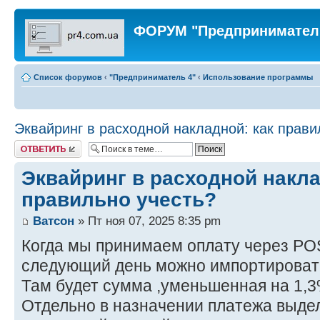
ФОРУМ "Предпринимател
Список форумов
‹
"Предприниматель 4"
‹
Использование программы
Эквайринг в расходной накладной: как прави
Ответить
Эквайринг в расходной накла
правильно учесть?
Ватсон
» Пт ноя 07, 2025 8:35 pm
Когда мы принимаем оплату через POS
следующий день можно импортировать 
Там будет сумма ,уменьшенная на 1,3%
Отдельно в назначении платежа выде