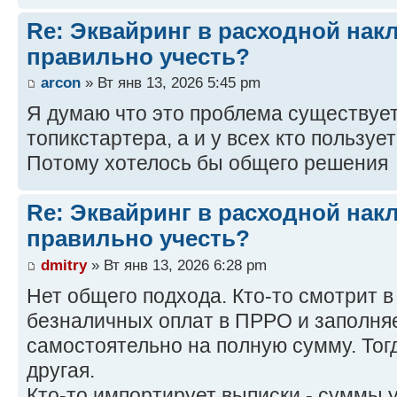
Re: Эквайринг в расходной накл
правильно учесть?
arcon
» Вт янв 13, 2026 5:45 pm
Я думаю что это проблема существует
топикстартера, а и у всех кто пользуе
Потому хотелось бы общего решения
Re: Эквайринг в расходной накл
правильно учесть?
dmitry
» Вт янв 13, 2026 6:28 pm
Нет общего подхода. Кто-то смотрит в
безналичных оплат в ПРРО и заполня
самостоятельно на полную сумму. Тог
другая.
Кто-то импортирует выписки - суммы 