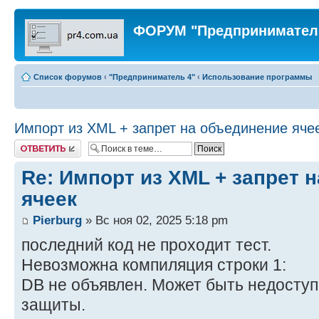
ФОРУМ "Предпринимател
Список форумов
‹
"Предприниматель 4"
‹
Использование программы
Импорт из XML + запрет на объединение яче
Ответить
Re: Импорт из XML + запрет 
ячеек
Pierburg
» Вс ноя 02, 2025 5:18 pm
последний код не проходит тест.
Невозможна компиляция строки 1:
DB не объявлен. Может быть недоступ
защиты.