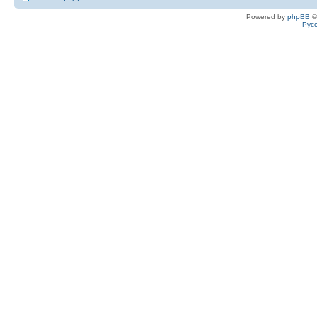
Powered by
phpBB
©
Рус