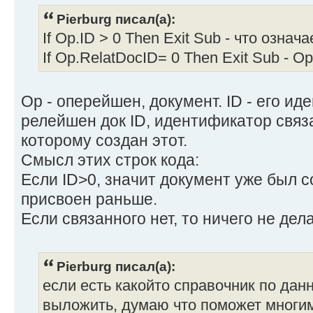
Pierburg писал(а):
If Op.ID > 0 Then Exit Sub - что означ
If Op.RelatDocID= 0 Then Exit Sub - O
Op - оперейшен, документ. ID - его ид
релейшен док ID, идентификатор связ
которому создан этот.
Смысл этих строк кода:
Если ID>0, значит документ уже был 
присвоен раньше.
Если связанного нет, то ничего не дела
Pierburg писал(а):
если есть какойто справочник по дан
выложить, думаю что поможет многим