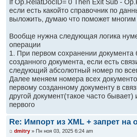
If Op.RelatDocID= 0 Then Exit Sub - Op
если есть какойто справочник по данн
выложить, думаю что поможет многим 
Вообще нужна следующая логика нум
операции
1. При первом сохранении документа 
созданного документа, если есть связи
следующий абсолютный номер по все
Далее меняем номера всех документов
первому созданному документу в связ
другой документ(такое часто бывает)
первого
Re: Импорт из XML + запрет на
dmitry
» Пн ноя 03, 2025 6:24 am