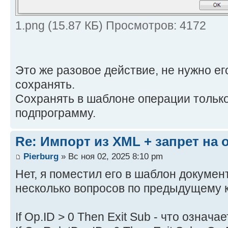
1.png (15.87 КБ) Просмотров: 4172
Это же разовое действие, не нужно ег
сохранять.
Сохранять в шаблоне операции толь
подпрограмму.
Re: Импорт из XML + запрет на
Pierburg
» Вс ноя 02, 2025 8:10 pm
Нет, я поместил его в шаблон документ
несколько вопросов по предыдущему 
If Op.ID > 0 Then Exit Sub - что означа