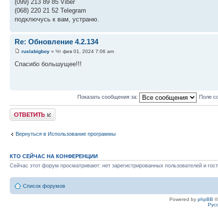
(099) 213 89 85 Viber
(068) 220 21 52 Telegram
подключусь к вам, устраню.
Re: Обновление 4.2.134
ruslabigboy
» Чт фев 01, 2024 7:06 am
Спасибо большущее!!!
Показать сообщения за:
Поле с
Ответить
Вернуться в Использование программы
КТО СЕЙЧАС НА КОНФЕРЕНЦИИ
Сейчас этот форум просматривают: нет зарегистрированных пользователей и гост
Список форумов
Powered by
phpBB
©
Рус