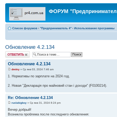
ФОРУМ "Предпринимател
Список форумов
‹
"Предприниматель 4"
‹
Использование программы
Обновление 4.2.134
Ответить
Обновление 4.2.134
dmitry
» Ср янв 03, 2024 7:46 am
1. Нормативы по зарплате на 2024 год.
2. Новая "Декларацiя про майновий стан i доходи" (F0100214).
Re: Обновление 4.2.134
ruslabigboy
» Ср янв 31, 2024 8:24 pm
Вечер добрый!
Возникла проблема после последнего обновления: