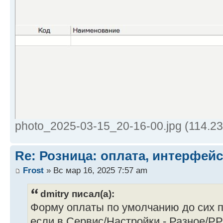
photo_2025-03-15_20-16-00.jpg (114.2
Re: Розница: оплата, интерфейс
Frost
» Вс мар 16, 2025 7:57 am
dmitry писал(а):
Форму оплаты по умолчанию до сих 
если в Сервис/Настройки - Разное/Р