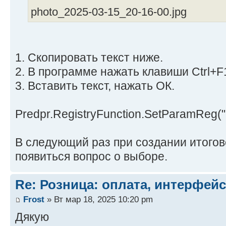
photo_2025-03-15_20-16-00.jpg
1. Скопировать текст ниже.
2. В программе нажать клавиши Ctrl+F
3. Вставить текст, нажать ОК.
Predpr.RegistryFunction.SetParamReg("
В следующий раз при создании итогов
появиться вопрос о выборе.
Re: Розница: оплата, интерфейс
Frost
» Вт мар 18, 2025 10:20 pm
Дякую