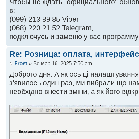
Чтобы не ждать "официального" обнов
в:
(099) 213 89 85 Viber
(068) 220 21 52 Telegram,
подключусь и заменю у вас программу
Re: Розница: оплата, интерфейс
Frost
» Вс мар 16, 2025 7:50 am
Доброго дня. А як ось ці налаштування
з'явилось один раз, ми вибрали що нам
необхідно внести зміни, а як його відкр