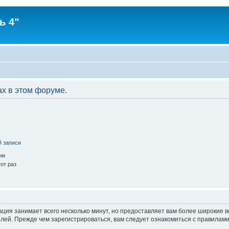
ь 4"
ах в этом форуме.
й записи
ии
от раз
ация занимает всего несколько минут, но предоставляет вам более широкие
ей. Прежде чем зарегистрироваться, вам следует ознакомиться с правилами