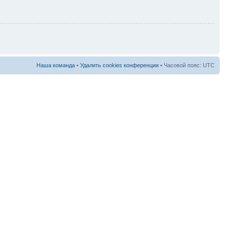
Наша команда
•
Удалить cookies конференции
• Часовой пояс: UTC