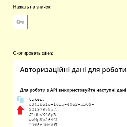
Нажать на значок:
Cкопировать
token: